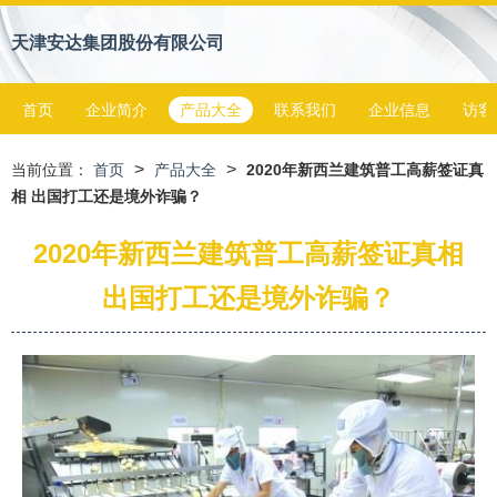
天津安达集团股份有限公司
首页
企业简介
产品大全
联系我们
企业信息
访客
>
>
当前位置：
首页
产品大全
2020年新西兰建筑普工高薪签证真
相 出国打工还是境外诈骗？
2020年新西兰建筑普工高薪签证真相
出国打工还是境外诈骗？