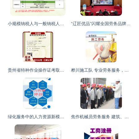
小规模纳税人与一般纳税人区别 劳务服务视角（201805版）
“辽匠优品”闪耀全国劳务品牌发展大会 匠心铸就劳务服务新标杆
贵州省特种作业操作证考取与劳务服务详解 龙里、荔波、六盘水、安顺、铜仁
桦川施工队 专业劳务服务，品质始终如一
绿化服务中的人力资源新模式 劳务外包、劳务派遣与灵活用工的融合应用
焦作机械员劳务服务 建筑、房产、物业培训一体化的专业支撑